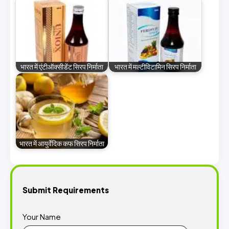
भारत में एंटीऑक्सीडेंट सिरप निर्माता
भारत में मल्टीविटामिन सिरप निर्माता
भारत में आयुर्वेदिक कफ सिरप निर्माता
Submit Requirements
Your Name