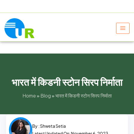
+91 9805060580
uniraylifesciences@gmail.com
भारत में किडनी स्टोन सिरप निर्माता
Home
»
Blog
»
भारत में किडनी स्टोन सिरप निर्माता
By :
Shweta Setia
Latest Updated On: November 6, 2023