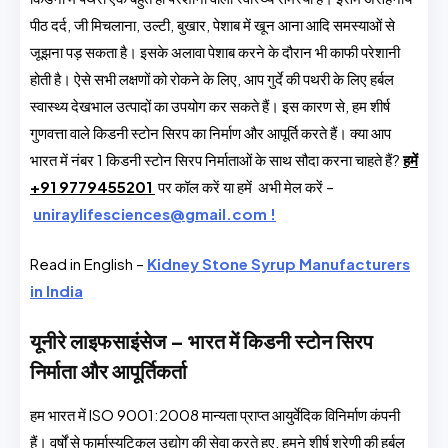
पीठ दर्द, जी मिचलाना, उल्टी, बुखार, पेशाब में खून आना आदि समस्याओं से
जूझना पड़ सकता है। इसके अलावा पेशाब करने के दौरान भी काफी परेशानी
होती है। ऐसे सभी लक्षणों को रोकने के लिए, आप गुर्दे की पथरी के लिए हर्बल
स्वास्थ्य देखभाल उत्पादों का उपयोग कर सकते हैं। इस कारण से, हम शीर्ष
गुणवत्ता वाले किडनी स्टोन सिरप का निर्माण और आपूर्ति करते हैं। क्या आप
भारत में नंबर 1 किडनी स्टोन सिरप निर्माताओं के साथ सौदा करना चाहते हैं?
हमें
+91 9779455201
पर कॉल करें
या हमें
अभी मेल करें –
uniraylifesciences@gmail.com !
Read in English –
Kidney Stone Syrup Manufacturers
in India
यूनीरे लाइफसाइंसेज – भारत में किडनी स्टोन सिरप
निर्माता और आपूर्तिकर्ता
हम भारत में ISO 9001:2008 मान्यता प्राप्त आयुर्वेदिक विनिर्माण कंपनी
हैं। वर्षों से फार्मास्युटिकल उद्योग की सेवा करते हुए, हमने शीर्ष श्रेणी की हर्बल