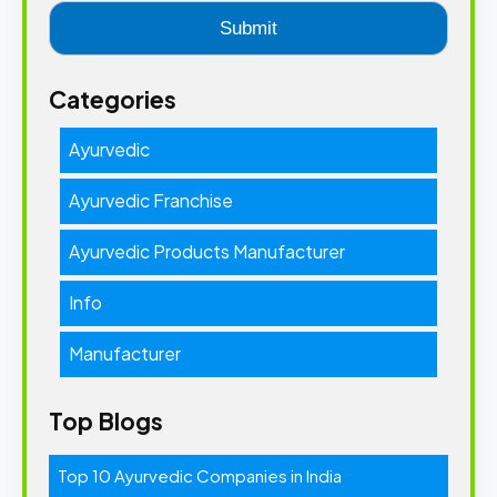
Categories
Ayurvedic
Ayurvedic Franchise
Ayurvedic Products Manufacturer
Info
Manufacturer
Top Blogs
Top 10 Ayurvedic Companies in India