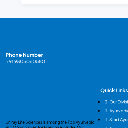
Phone Number
+91 9805060580
Quick Links
Our Divis
Ayurvedi
Start Ay
Uniray Life Sciences is among the Top Ayurvedic
PCD Companies for Franchise in India. Our